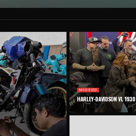
MODIFIED
HARLEY-DAVIDSON VL 1930