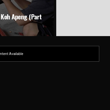
 Koh Apeng (Part
ntent Available