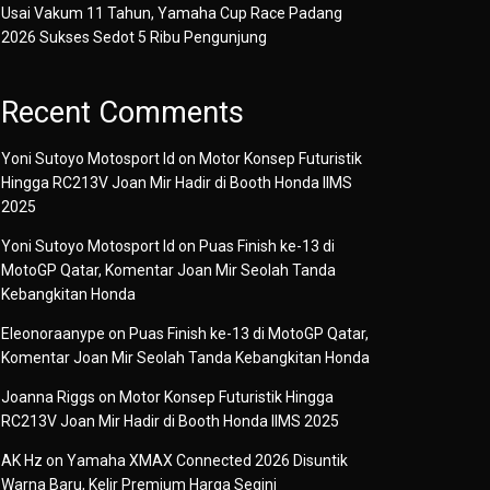
Usai Vakum 11 Tahun, Yamaha Cup Race Padang
2026 Sukses Sedot 5 Ribu Pengunjung
Recent Comments
Yoni Sutoyo Motosport Id
on
Motor Konsep Futuristik
Hingga RC213V Joan Mir Hadir di Booth Honda IIMS
2025
Yoni Sutoyo Motosport Id
on
Puas Finish ke-13 di
MotoGP Qatar, Komentar Joan Mir Seolah Tanda
Kebangkitan Honda
Eleonoraanype
on
Puas Finish ke-13 di MotoGP Qatar,
Komentar Joan Mir Seolah Tanda Kebangkitan Honda
Joanna Riggs
on
Motor Konsep Futuristik Hingga
RC213V Joan Mir Hadir di Booth Honda IIMS 2025
AK Hz
on
Yamaha XMAX Connected 2026 Disuntik
Warna Baru, Kelir Premium Harga Segini