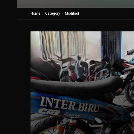
Home
Category
Modified