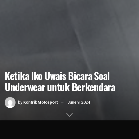
Ketika Iko Uwais Bicara Soal
Underwear untuk Berkendara
by
KontribMotosport
June 9, 2024
Home
Figure