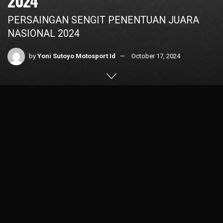
2024
PERSAINGAN SENGIT PENENTUAN JUARA
NASIONAL 2024
by
Yoni Sutoyo Motosport Id
October 17, 2024
Home
News
Indonesian Race
1k
SHARES
Putaran akhir Kejuaraan Nasional (
Kejurnas
) Balap Motor
Sportbike
Mandalika Racing Series
2024 digelar pada 18-
20 Oktober 2024 di
Sirkuit Mandalika
Lombok NTB.
Dalam putaran final akan mengukuhkan para juara nasional
kelas Sport 150, Sport 250 dan Supersport 600.