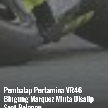
Pembalap Pertamina VR46
Bingung Marquez Minta Disalip
Saat Balapan