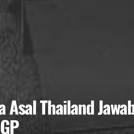
a Asal Thailand Jawa
oGP