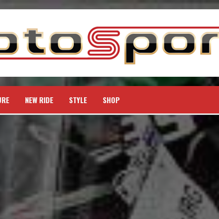
URE
NEW RIDE
STYLE
SHOP