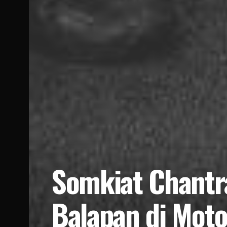
Somkiat Chantr
Balapan di Mot