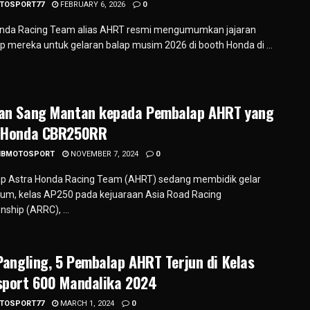
TOSPORT77
FEBRUARY 6, 2026
0
onda Racing Team alias AHRT resmi mengumumkan jajaran
 mereka untuk gelaran balap musim 2026 di booth Honda di ...
an Sang Mantan kepada Pembalap AHRT yang
 Honda CBR250RR
IBMOTOSPORT
NOVEMBER 7, 2024
0
p Astra Honda Racing Team (AHRT) sedang membidik gelar
um, kelas AP250 pada kejuaraan Asia Road Racing
ship (ARRC), ...
Pangling, 5 Pembalap AHRT Terjun di Kelas
sport 600 Mandalika 2024
TOSPORT77
MARCH 1, 2024
0