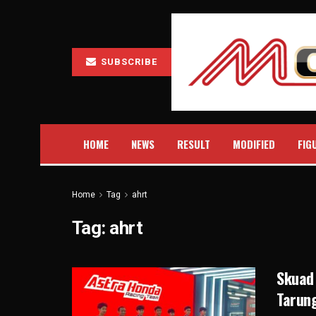
SUBSCRIBE
HOME
NEWS
RESULT
MODIFIED
FIG
Home
Tag
ahrt
Tag:
ahrt
Skuad
Tarung