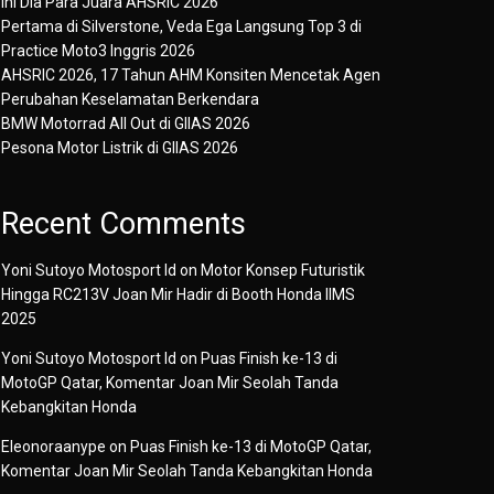
Ini Dia Para Juara AHSRIC 2026
Pertama di Silverstone, Veda Ega Langsung Top 3 di
Practice Moto3 Inggris 2026
AHSRIC 2026, 17 Tahun AHM Konsiten Mencetak Agen
Perubahan Keselamatan Berkendara
BMW Motorrad All Out di GIIAS 2026
Pesona Motor Listrik di GIIAS 2026
Recent Comments
Yoni Sutoyo Motosport Id
on
Motor Konsep Futuristik
Hingga RC213V Joan Mir Hadir di Booth Honda IIMS
2025
Yoni Sutoyo Motosport Id
on
Puas Finish ke-13 di
MotoGP Qatar, Komentar Joan Mir Seolah Tanda
Kebangkitan Honda
Eleonoraanype
on
Puas Finish ke-13 di MotoGP Qatar,
Komentar Joan Mir Seolah Tanda Kebangkitan Honda