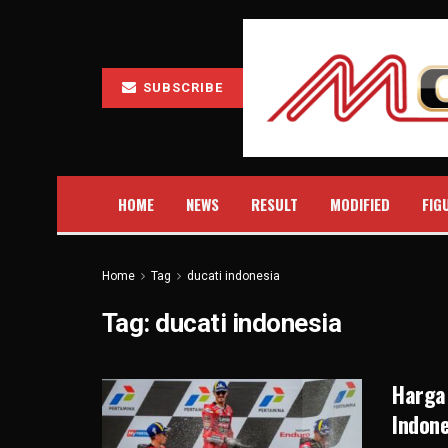
SUBSCRIBE
HOME
NEWS
RESULT
MODIFIED
FIG
Home
Tag
ducati indonesia
Tag:
ducati indonesia
Harga
Indone