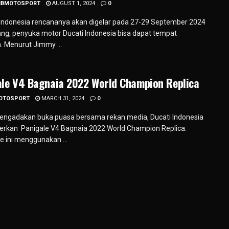
IBMOTOSPORT
AUGUST 1, 2024
0
ndonesia rencananya akan digelar pada 27-29 September 2024
g, penyuka motor Ducati Indonesia bisa dapat tempat
. Menurut Jimmy ...
ale V4 Bagnaia 2022 World Champion Replica
OTOSPORT
MARCH 31, 2024
0
engadakan buka puasa bersama rekan media, Ducati Indonesia
kan Panigale V4 Bagnaia 2022 World Champion Replica.
e ini menggunakan ...