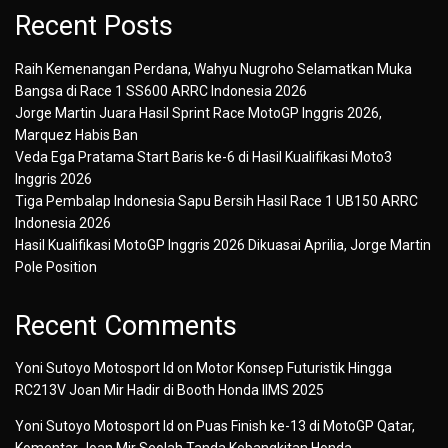
Recent Posts
Raih Kemenangan Perdana, Wahyu Nugroho Selamatkan Muka
Bangsa di Race 1 SS600 ARRC Indonesia 2026
Jorge Martin Juara Hasil Sprint Race MotoGP Inggris 2026,
Marquez Habis Ban
Veda Ega Pratama Start Baris ke-6 di Hasil Kualifikasi Moto3
Inggris 2026
Tiga Pembalap Indonesia Sapu Bersih Hasil Race 1 UB150 ARRC
Indonesia 2026
Hasil Kualifikasi MotoGP Inggris 2026 Dikuasai Aprilia, Jorge Martin
Pole Position
Recent Comments
Yoni Sutoyo Motosport Id
on
Motor Konsep Futuristik Hingga
RC213V Joan Mir Hadir di Booth Honda IIMS 2025
Yoni Sutoyo Motosport Id
on
Puas Finish ke-13 di MotoGP Qatar,