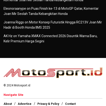
Komentar Joan Mir Seolah Tanda Kebangkitan Honda
Eleonoraanype
on
Puas Finish ke-13 di MotoGP Qatar, Komentar
Joan Mir Seolah Tanda Kebangkitan Honda
Joanna Riggs
on
Motor Konsep Futuristik Hingga RC213V Joan Mir
Hadir di Booth Honda IIMS 2025
AK Hz
on
Yamaha XMAX Connected 2026 Disuntik Warna Baru,
Kelir Premium Harga Segini
© 2024 Motosport.id
Navigate Site
About
Advertise
Privacy & Policy
Contact