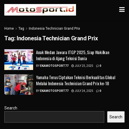
Home
Tag
Indonesia Technician Grand Prix
Tag:
Indonesia Technician Grand Prix
Anak Medan Jawara ITGP 2025, Siap Wakilkan
Indonesia di Ajang Teknisi Dunia
BY
EKAMOTOSPORT77
JULY 25, 2025
0
Yamaha Terus Ciptakan Teknisi Berkualitas Global
Melalui Indonesia Technician Grand Prix ke-18
BY
EKAMOTOSPORT77
JULY 24, 2025
0
Search
Search