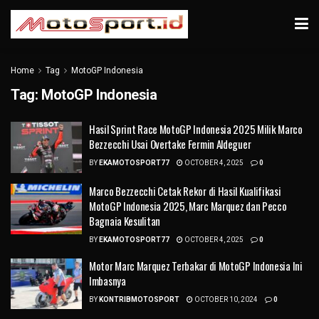
Home
Tag
MotoGP Indonesia
Tag:
MotoGP Indonesia
Hasil Sprint Race MotoGP Indonesia 2025 Milik Marco
Bezzecchi Usai Overtake Fermin Aldeguer
BY
EKAMOTOSPORT77
OCTOBER 4, 2025
0
Marco Bezzecchi Cetak Rekor di Hasil Kualifikasi
MotoGP Indonesia 2025, Marc Marquez dan Pecco
Bagnaia Kesulitan
BY
EKAMOTOSPORT77
OCTOBER 4, 2025
0
Motor Marc Marquez Terbakar di MotoGP Indonesia Ini
Imbasnya
BY
KONTRIBMOTOSPORT
OCTOBER 10, 2024
0