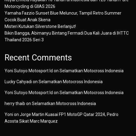
Motorcycling di GIIAS 2026
Yamaha Fazzio Sunset Blue Meluncur, Tampil Retro Summer
Cocok Buat Anak Skena
Misteri Kutukan Silverstone Berlanjut!
Bikin Bangga, Abimanyu Bintang Fermadi Dua Kali Juara di IHTTC
Thailand 2026 Seri 3
Recent Comments
Yoni Sutoyo Motosport Id
on
Selamatkan Motocross Indonesia
Lucky Cahyadi
on
Selamatkan Motocross Indonesia
Yoni Sutoyo Motosport Id
on
Selamatkan Motocross Indonesia
herry thaib
on
Selamatkan Motocross Indonesia
Yoni
on
Jorge Martin Kuasai FP1 MotoGP Qatar 2024, Pedro
Acosta Sikat Marc Marquez