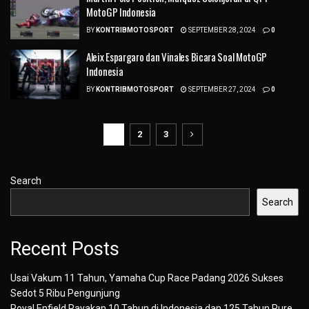
MotoGP Indonesia
BY
KONTRIBMOTOSPORT
SEPTEMBER 28, 2024
0
Aleix Espargaro dan Vinales Bicara Soal MotoGP
Indonesia
BY
KONTRIBMOTOSPORT
SEPTEMBER 27, 2024
0
1
2
3
Search
Search
Recent Posts
Usai Vakum 11 Tahun, Yamaha Cup Race Padang 2026 Sukses
Sedot 5 Ribu Pengunjung
Royal Enfield Rayakan 10 Tahun di Indonesia dan 125 Tahun Pure