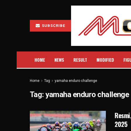
SUBSCRIBE
HOME
NEWS
RESULT
MODIFIED
FIG
Home
Tag
yamaha enduro challenge
Tag:
yamaha enduro challenge
Resmi,
2025