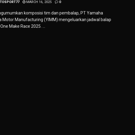
TOSPORT77
MARCH 16, 2025
0
ngumumkan komposisi tim dan pembalap, PT Yamaha
a Motor Manufacturing (YIMM) mengeluarkan jadwal balap
ne Make Race 2025. ...