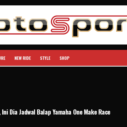
URE
NEW RIDE
STYLE
SHOP
 Ini Dia Jadwal Balap Yamaha One Make Race