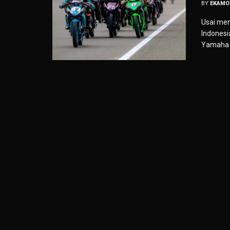
BY
EKAMO
Usai me
Indonesi
Yamaha O