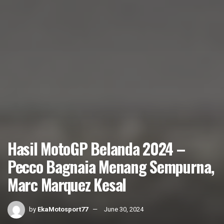
Hasil MotoGP Belanda 2024 –
Pecco Bagnaia Menang Sempurna,
Marc Marquez Kesal
by
EkaMotosport77
June 30, 2024