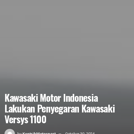
Kawasaki Motor Indonesia
Lakukan Penyegaran Kawasaki
Versys 1100
by
KontribMotosport
October 30, 2024