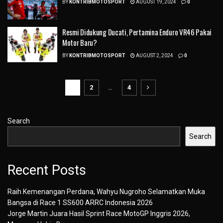
BY
KONTRIBMOTOSPORT
AUGUST 19, 2024
0
Resmi Didukung Ducati, Pertamina Enduro VR46 Pakai
Motor Baru?
BY
KONTRIBMOTOSPORT
AUGUST 2, 2024
0
1
2
…
4
Search
Search
Recent Posts
Raih Kemenangan Perdana, Wahyu Nugroho Selamatkan Muka
Bangsa di Race 1 SS600 ARRC Indonesia 2026
Jorge Martin Juara Hasil Sprint Race MotoGP Inggris 2026,