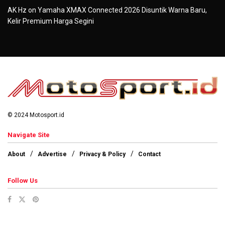
AK Hz
on
Yamaha XMAX Connected 2026 Disuntik Warna Baru,
Kelir Premium Harga Segini
© 2024 Motosport.id
Navigate Site
About
Advertise
Privacy & Policy
Contact
Follow Us