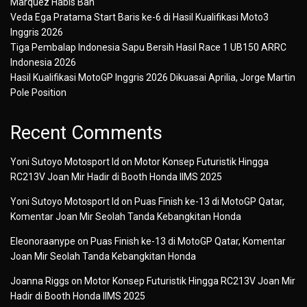
Marquez Habis Ban
Veda Ega Pratama Start Baris ke-6 di Hasil Kualifikasi Moto3
Inggris 2026
Tiga Pembalap Indonesia Sapu Bersih Hasil Race 1 UB150 ARRC
Indonesia 2026
Hasil Kualifikasi MotoGP Inggris 2026 Dikuasai Aprilia, Jorge Martin
Pole Position
Recent Comments
Yoni Sutoyo Motosport Id
on
Motor Konsep Futuristik Hingga
RC213V Joan Mir Hadir di Booth Honda IIMS 2025
Yoni Sutoyo Motosport Id
on
Puas Finish ke-13 di MotoGP Qatar,
Komentar Joan Mir Seolah Tanda Kebangkitan Honda
Eleonoraanype
on
Puas Finish ke-13 di MotoGP Qatar, Komentar
Joan Mir Seolah Tanda Kebangkitan Honda
Joanna Riggs
on
Motor Konsep Futuristik Hingga RC213V Joan Mir
Hadir di Booth Honda IIMS 2025